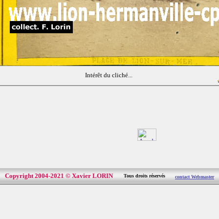
Intérêt du cliché...
Copyright 2004-2021 © Xavier LORIN
Tous droits réservés
contact Webmaster