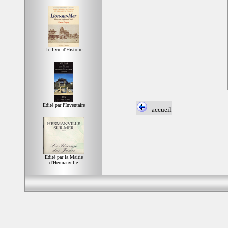
Le livre d'Histoire
Edité par l'Inventaire
accueil
Edité par la Mairie
d'Hermanville