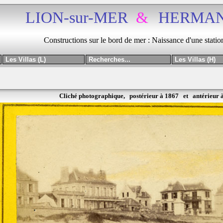
LION-sur-MER
&
HERMAN
Constructions sur le bord de mer : Naissance d'une statio
Les Villas (L)
Recherches...
Les Villas (H)
Cliché photographique, postérieur à 1867 et antérieur 